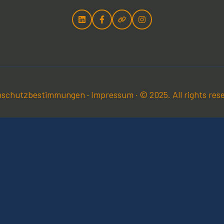
nschutzbestimmungen
·
Impressum
· © 2025. All rights res